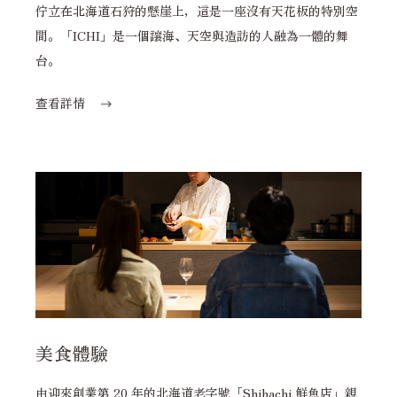
佇立在北海道石狩的懸崖上，這是一座沒有天花板的特別空
間。「ICHI」是一個讓海、天空與造訪的人融為一體的舞
台。
查看詳情
美食體驗
由迎來創業第 20 年的北海道老字號「Shihachi 鮮魚店」親