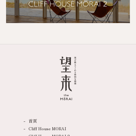
首頁
Cliff House MORAI