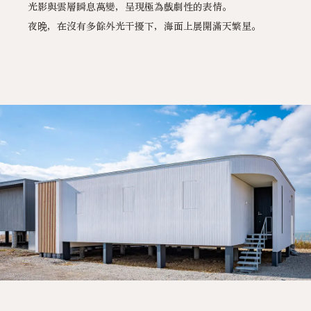
光影與雲層瞬息萬變，呈現極為戲劇性的表情。
夜晚，在沒有多餘外光干擾下，海面上展開滿天繁星。