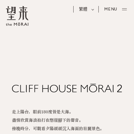
繁體
MENU
走上陽台，眼前180度皆是大海。
盡情欣賞海浪拍打在懸崖腳下的聲音。
傍晚時分，可觀看夕陽緩緩沉入海面的壯麗景色。