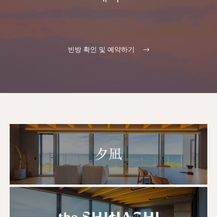
빈방 확인 및 예약하기