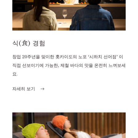
식(食) 경험
창업 20주년을 맞이한 홋카이도의 노포 ‘시하치 선어점’ 이
직접 선보이기에 가능한, 제철 바다의 맛을 온전히 느껴보세
요.
자세히 보기