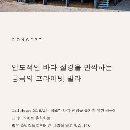
CONCEPT
압도적인 바다 절경을 만끽하는
궁극의 프라이빗 빌라
Cliff House MORAI는 탁월한 바다 전망을 즐기기 위한 궁극의
프라이ベ이트 휴식처로,
많은 숙박객들로부터 큰 사랑을 받고 있습니다.