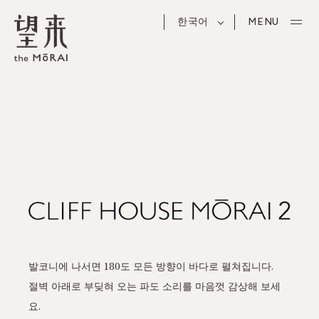
한국어
MENU
발코니에 나서면 180도 모든 방향이 바다로 펼쳐집니다.
절벽 아래로 부딪혀 오는 파도 소리를 마음껏 감상해 보세
요.